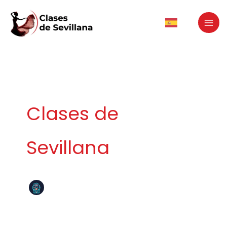
Ir
al
contenido
Clases de
Sevillana